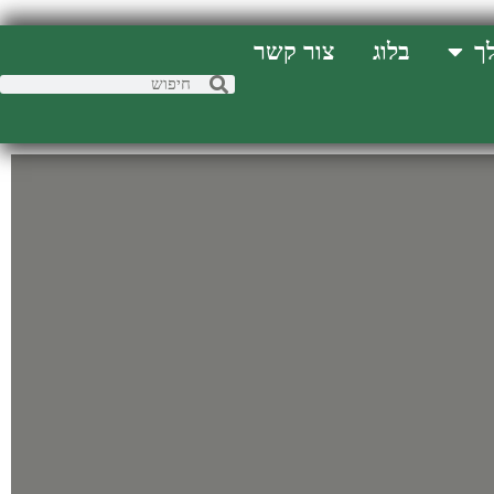
ך
בלוג
צור קשר