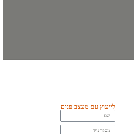
לייעוץ עם מעצב פנים