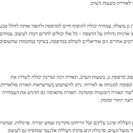
 לאווירה בשעות הערב.
 גן מוצלח. צמחיה יכולה להוסיף חיים למרפסת ולהפוך אותה לחלל טבעי
או אדניות גדולות על הרצפה – כל אלו יכולים לתרום רבות לעיצוב. צמחים
ירוקים אחרים הם אידיאליים לשילוב במרפסת, בעיקר במקומות שחשופים
וב מרפסת גן
. בשעות הערב, תאורה רכה ועדינה יכולה לשדרג את
קסומה למנוחה או לאירוח. ניתן להשתמש בשרשראות תאורה סולאריות,
י ליצור תאורה רומנטית ומזמינה. תאורה מתאימה גם תדגיש את הצמחייה
 ייחודי ומזמין.
צללה שיגנו עליכם ועל הריהוט מקרינת שמש ישירה. פרגולות, שמשיו
זור מוצל ונעים. פרגולה היא פתרון הצללה אלגנטי שמוסיף גם לעיצוב