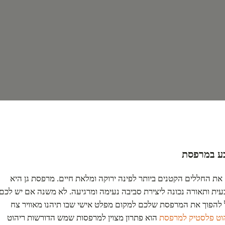
תיים לגינה במרפסת
בע במרפסת
 את החללים הקטנים ביותר לפינה ירוקה ומלאת חיים. מרפסת גן היא
עית ותאורה נכונה ליצירת סביבה נעימה ומרגיעה. לא משנה אם יש לכם
ול להפוך את המרפסת שלכם למקום מפלט אישי שבו תיהנו מאוויר צח
וט פלסטיק למרפסת
הוא פתרון מצוין למרפסות שמש הדורשות ריהוט