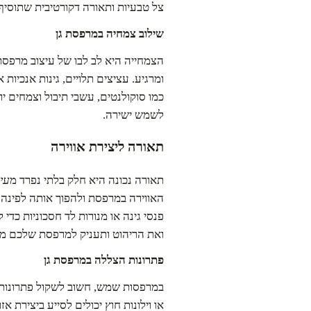
צל טבעיות ותאורה דקורטיבית שתוסיף
שילוב צמחיה במרפסת גן
הצמחייה היא לב לבו של עיצוב מרפסת
ומרגיע. עציצים תלויים, גינות אנכיות 
כמו סוקולנטים, עשבי תיבול וצמחים 
לשמש ישירה.
תאורה ליצירת אווירה
תאורה נכונה היא חלק בלתי נפרד מ
עיצ
האווירה במרפסת ולהפוך אותה לפינה 
פנסי גינה או מנורות לד חסכוניות כד
ואת הריהוט ותעניק למרפסת שלכם מראה
פתרונות הצללה במרפסת גן
במרפסות שמש, חשוב לשקול פתרונות ה
או וילונות חוץ יכולים לסייע ביצירת א