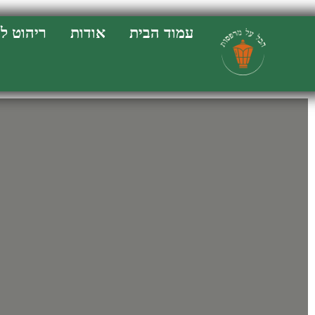
Enter your phone number:
עמוד הבית
אודות
ריהוט ל
Format: 123-456-7890