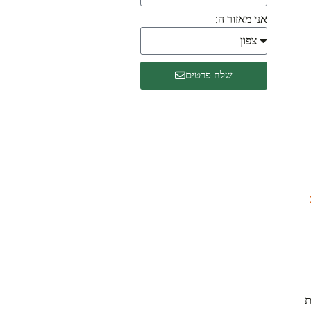
אני מאזור ה:
שלח פרטים
ת