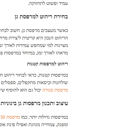
עמיד ופשוט לתחזוקה.
בחירת ריהוט למרפסת גן
כאשר מעצבים מרפסת גן, חשוב לבחור
הריהוט הנכון היא קריטית ליצירת מרחב
מצוינות למי שמחפש עמידות לאורך זמן
מראהו לאורך זמן, במיוחד במרפסות פ
ריהוט למרפסות קטנות
במרפסות קטנות, כדאי לבחור ריהוט 
שולחנות וכיסאות מתקפלים, ספסלים ע
מרפסת סגורה
יכול גם הוא להוסיף שי
עיצוב ותכנון מרפסות גן בינוניות 
במרפסות גדולות יותר, כמו
מרפסת 30 מטר
ומפנק, צמחייה מגוונת ואפילו פינת אוכ