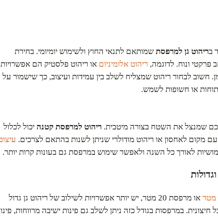
 ב
ריהוט גן למרפסת
שמותאם לתנאי החוץ ולשימוש יומיומי. בחירת
 פרקטי ונוח. לדוגמה,
ריהוט אלומיניום
או ריהוט פלסטיק הם אפשרויות
. חשוב לבחור ריהוט שמצליח לשלב בין עמידות ועיצוב, כך שישמור על
תוחות או חשופות לשמש.
חכם שמנצל את השטח בצורה מיטבית.
ריהוט למרפסת קטנה
יכול לכלול
ם מקום לאחסון או ריהוט מודולרי שניתן לשנות בהתאם לצרכים.
עיצוב
מושיות לאורך כל השנה ולאפשר שימוש במרפסת גם בעונות קרות יותר.
וגדולות
או מרפסת 20 מטר, יש יותר אפשרויות לשילוב של ריהוט גן גדול
ל חיצונית. במרפסות בגודל כזה ניתן לשלב גם פינות ישיבה מרווחות, פינו