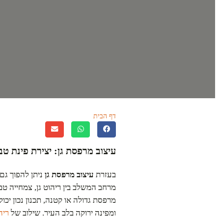
דף הבית
»
עיצוב מרפסת גן – פתרונות יציר
עיצוב מרפסת גן: יצירת פינת ט
בעזרת
עיצוב מרפסת גן
ניתן להפוך גם
מרחב המשלב בין ריהוט גן, צמחייה טב
מרפסת גדולה או קטנה, תכנון נכון יכ
ומפינה ירוקה בלב העיר. שילוב של
ריה