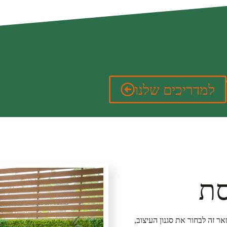
למדריכים שלנו
סת
ר זה לבחור את סגנון העיצוב,