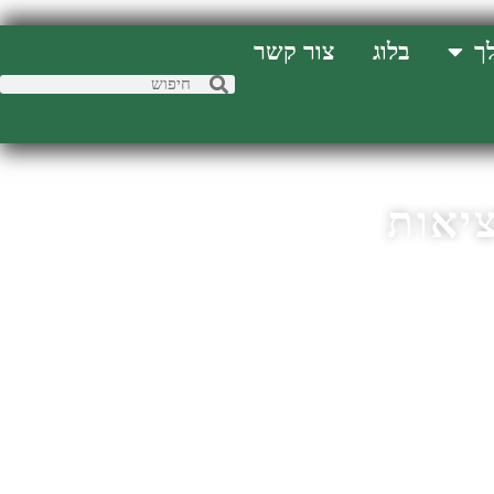
ך
בלוג
צור קשר
יאות
וגים