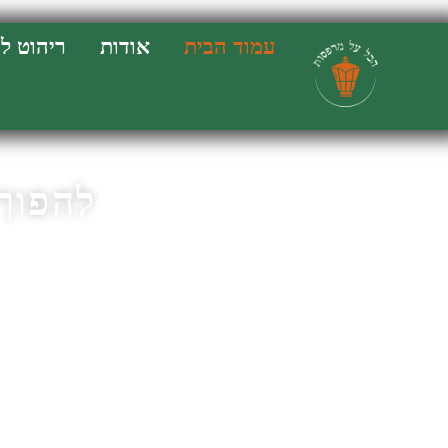
Enter your phone number:
עמוד הבית
אודות
ריהוט ל
Format: 123-456-7890
להפוך
מדריך