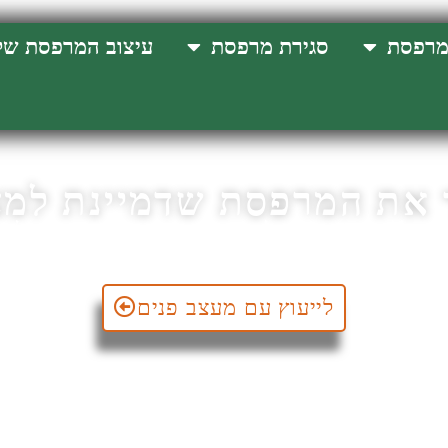
מרפסת
סגירת מרפסת
עיצוב המרפסת של
 את המרפסת שדמיינת למצ
 הכולל רעיונות וטיפים לעיצוב, ריהוט ושיפוץ מרפסות מכל הס
לייעוץ עם מעצב פנים