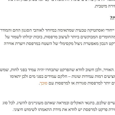
ירה מיטבית.
ת?
חודי ואסתטיקה טבעית שמתאימה במיוחד לאוהבי הסגנון החם והמודרני
ומרים המבוקשים ביותר לעיצוב מרפסות, בזכות יכולתו לשמור על
פרקט הנכון מאפשרת ניצול מקסימלי של השטח במרפסת ויוצרת אווירה
אוויר, ולכן חשוב לוודא שהפרקט שתבחרו יהיה עמיד בפני לחות, שמש
ציעים רמות עמידות שונות – חלקם עמידים בפני מים ולכן יתאימו
ם יותר למרפסות סגורות או למרפסות עם
סוכך
.
יים שלכם, בתנאי האקלים ובמראה שאתם מעוניינים להשיג. לכל סוג
חירת פרקט למרפסת יש לוודא את מידת התאמתו לשימוש חיצוני.