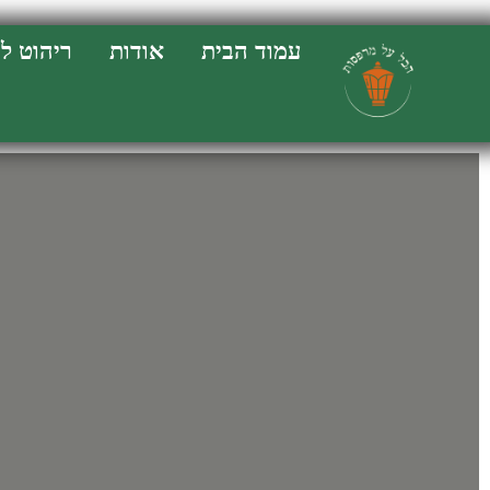
Enter your phone number:
עמוד הבית
אודות
ריהוט ל
Format: 123-456-7890