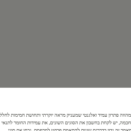
עיצוב מושלם לחוץ
ווה פתרון עמיד ואלגנטי שמעניק מראה יוקרתי ותחושת חמימות לחלל.
כמה, יש לקחת בחשבון את הסוגים השונים, את עמידות החומר לתנאי
מאמר זה נדון בדרכים שונות להתאמת פרקט למרפסת, נבחן את סוגי