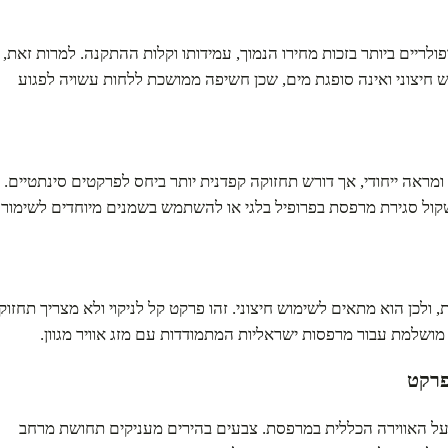
לריים ביותר בזכות מחירו הנמוך, עמידותו וקלות ההתקנה. למרות זאת,
 חיצוני ואינה סופגת מים, שכן חשיפה ממושכת ללחות עשויה לפגוע
ראה ייחודי, אך דורש תחזוקה קפדנית יותר ביחס לפרקטים סינתטיים.
שקול סגירת מרפסת בפרופיל בלגי או להשתמש בשמנים מיוחדים לשימור
 ולחות, ולכן הוא מתאים לשימוש חיצוני. זהו פרקט קל לניקוי ולא מצריך תחזוק
 מושלמת עבור מרפסות ישראליות המתמודדות עם מזג אוויר מגוון.
פרקט
 האווירה הכללית במרפסת. צבעים בהירים מעניקים תחושת מרחב