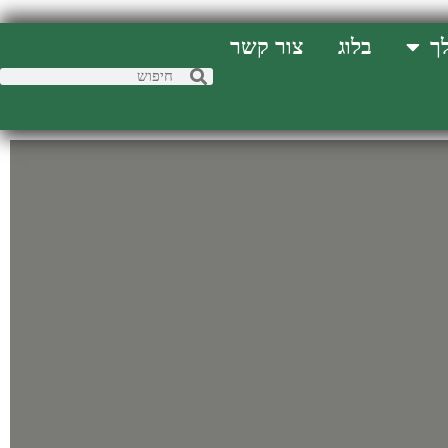
ך
בלוג
צור קשר