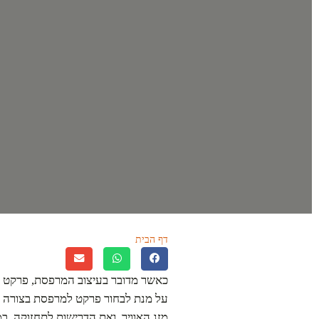
דף הבית
»
בחירת פרקט למרפסת – עמידות ו
כאשר מדובר בעיצוב המרפסת, פרקט מה
על מנת לבחור פרקט למרפסת בצורה ח
מזג האוויר, ואת הדרישות לתחזוקה. ב