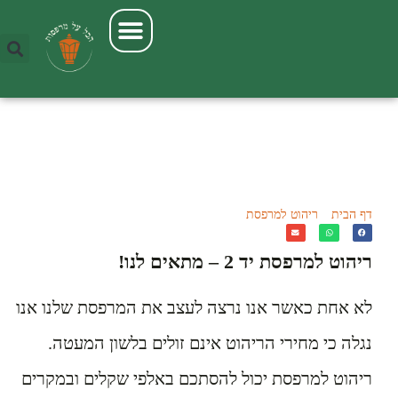
Enter your phone number:
ריהוט למרפסת יד 2
Format: 123-456-7890
דף הבית
»
ריהוט למרפסת
»
ריהוט למרפסת יד 2
ריהוט למרפסת יד 2 – מתאים לנו!
לא אחת כאשר אנו נרצה לעצב את המרפסת שלנו אנו
נגלה כי מחירי הריהוט אינם זולים בלשון המעטה.
ריהוט למרפסת יכול להסתכם באלפי שקלים ובמקרים