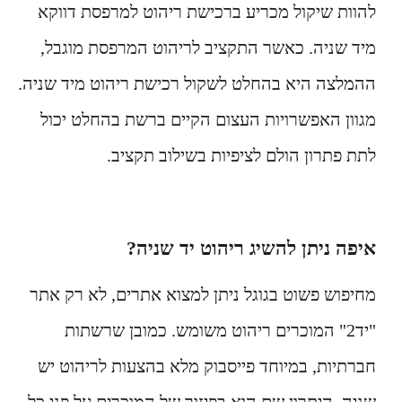
להוות שיקול מכריע ברכישת ריהוט למרפסת דווקא
מיד שניה. כאשר התקציב לריהוט המרפסת מוגבל,
ההמלצה היא בהחלט לשקול רכישת ריהוט מיד שניה.
מגוון האפשרויות העצום הקיים ברשת בהחלט יכול
לתת פתרון הולם לציפיות בשילוב תקציב.
איפה ניתן להשיג ריהוט יד שניה?
מחיפוש פשוט בגוגל ניתן למצוא אתרים, לא רק אתר
"יד2" המוכרים ריהוט משומש. כמובן שרשתות
חברתיות, במיוחד פייסבוק מלא בהצעות לריהוט יש
שניה. היתרון שם הוא בפיזור של המוכרים על פני כל