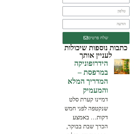
שלח פרטים
כתבות נוספות שיכולות
לעניין אותך
הידרופוניקה
במרפסת –
המדריך המלא
והמעמיק
דמיינו קערת סלט
שנקטפה לפני חמש
דקות… באמצע
הכרך שבת בבוקר,