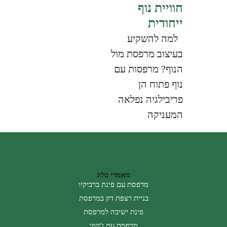
חוויית נוף
ייחודית
למה להשקיע
בעיצוב מרפסת מול
הנוף? מרפסות עם
נוף פתוח הן
פריבילגיה נפלאה
המעניקה
מאמרי בלוג
מרפסת עם פינת ברביקיו
בניית רצפת דק במרפסת
פינת ישיבה למרפסת
מרפסת עם ג'קוזי