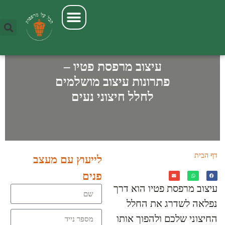
Enter your phone number:
עיצוב המרפסת שלך
עמוד הבית
סגירת מרפסת
ריהוט למרפסת
Format: 123-456-7890
עיצוב מרפסת פטיו –
פתרונות עיצוב מושלמים
לחלל חיצוני נעים
דף הבית
»
עיצוב מרפסת פטיו – פתרונות
לייעוץ עם מעצב
עיצוב מושלמים לחלל חיצוני נעים
פנים
עיצוב מרפסת פטיו הוא דרך
נפלאה לשדרג את החלל
החיצוני שלכם ולהפוך אותו