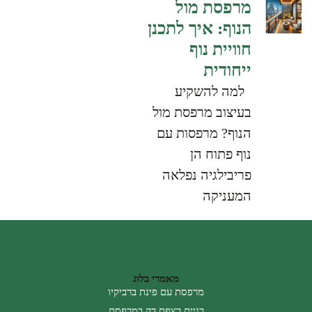
מרפסת מול
הנוף: איך לתכנן
חוויית נוף
ייחודית
למה להשקיע
בעיצוב מרפסת מול
הנוף? מרפסות עם
נוף פתוח הן
פריבילגיה נפלאה
המעניקה
מאמרי בלוג
מרפסת עם פינת ברביקיו
בניית רצפת דק במרפסת