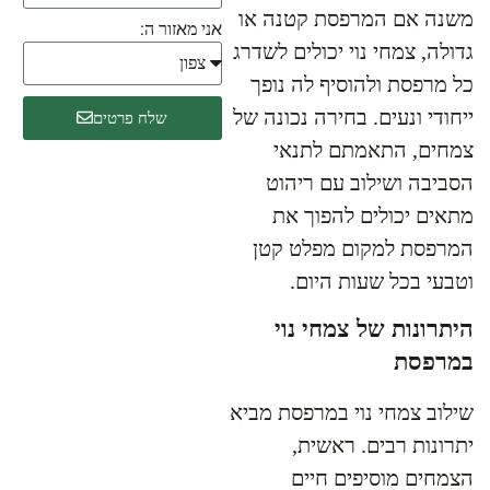
משנה אם המרפסת קטנה או
אני מאזור ה:
גדולה, צמחי נוי יכולים לשדרג
כל מרפסת ולהוסיף לה נופך
ייחודי ונעים. בחירה נכונה של
שלח פרטים
צמחים, התאמתם לתנאי
הסביבה ושילוב עם ריהוט
מתאים יכולים להפוך את
המרפסת למקום מפלט קטן
וטבעי בכל שעות היום.
היתרונות של צמחי נוי
במרפסת
שילוב צמחי נוי במרפסת מביא
יתרונות רבים. ראשית,
הצמחים מוסיפים חיים