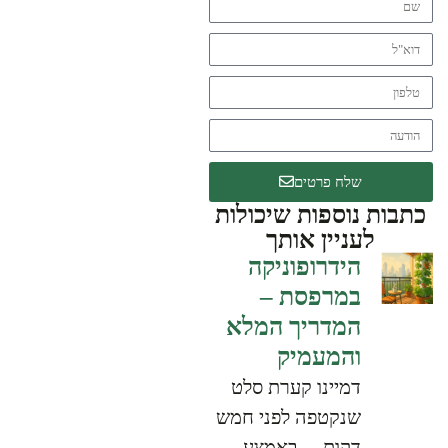
שלח פרטים
כתבות נוספות שיכולות
לעניין אותך
הידרופוניקה
במרפסת –
המדריך המלא
והמעמיק
דמיינו קערת סלט
שנקטפה לפני חמש
דקות… באמצע