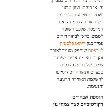
חמימות ונוחות. ריהוט במבוק,
עץ או ריהוט בגוון טבעי
ישתלב מצוין עם הצמחיה
וייצור אווירה מזמינה. אם
המרפסת שלכם חשופה
לשמש, כדאי לבחור ריהוט
עמיד כגון
ריהוט פלסטיק
למרפסת
שיחזיק מעמד לאורך
זמן בתנאי מזג אוויר משתנים.
שילוב של כריות בצבעים
טבעיים ותאורה רכה יסייעו
להשלמת האווירה הרגועה
והנעימה.
הוספת אביזרים
דקורטיביים לצד צמחי נוי