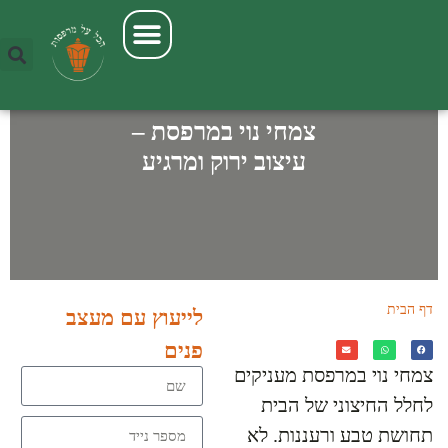
Enter your phone number:
Format: 123-456-7890
צמחי נוי במרפסת –
עיצוב ירוק ומרגיע
דף הבית
»
צמחי נוי במרפסת – עיצוב
לייעוץ עם מעצב
ירוק ומרגיע
פנים
צמחי נוי במרפסת מעניקים
לחלל החיצוני של הבית
תחושת טבע ורעננות. לא