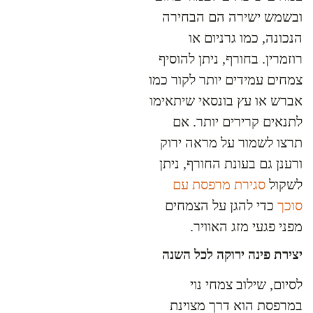
ובשמש ישירה הם הבחירה
הנכונה, כמו גרניום או
רוזמרין. בחורף, ניתן להוסיף
צמחים עמידים יותר לקור כמו
אברש או עץ בונסאי שיתאימו
לתנאים קרירים יותר. אם
תרצו לשמור על מראה ירוק
ורענן גם בעונת החורף, ניתן
לשקול
סגירת מרפסת עם
סוכך
כדי להגן על הצמחים
מפני פגעי מזג האוויר.
יצירת פינה ירוקה לכל השנה
לסיום, שילוב צמחי נוי
במרפסת הוא דרך מצוינת